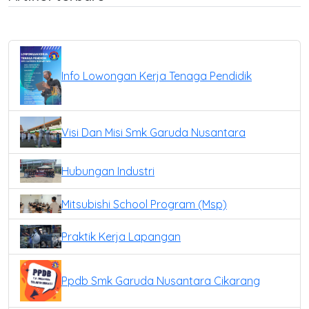
Info Lowongan Kerja Tenaga Pendidik
Visi Dan Misi Smk Garuda Nusantara
Hubungan Industri
Mitsubishi School Program (Msp)
Praktik Kerja Lapangan
Ppdb Smk Garuda Nusantara Cikarang